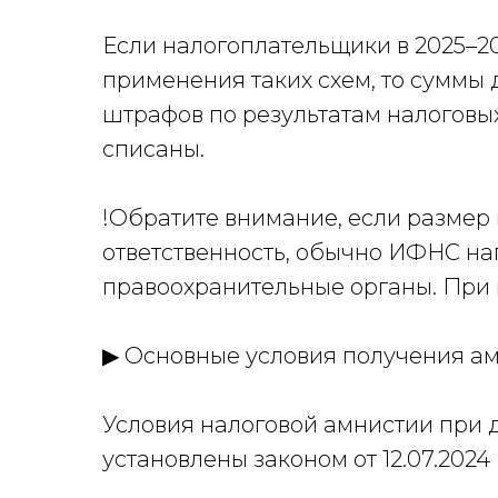
Если налогоплательщики в 2025–20
применения таких схем, то суммы 
штрафов по результатам налоговых
списаны.
!Обратите внимание, если размер
ответственность, обычно ИФНС н
Ольга Лета
правоохранительные органы. При 
Главный бухгалтер
▶
Основные условия получения а
Условия налоговой амнистии при 
установлены законом от 12.07.2024