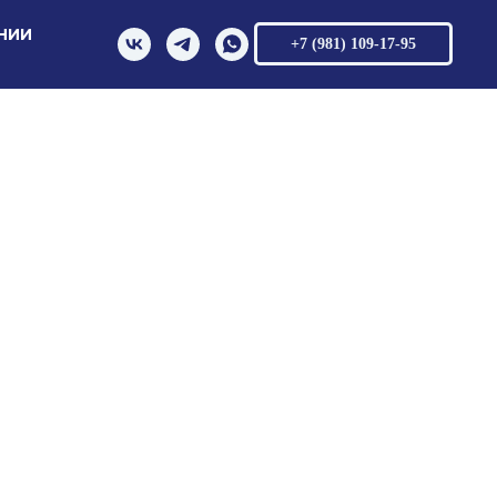
НИИ
+7 (981) 109-17-95