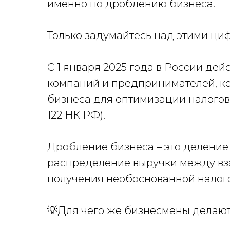
именно по дроблению бизнеса.
Только задумайтесь над этими ци
С 1 января 2025 года в России дей
компаний и предпринимателей, к
бизнеса для оптимизации налогов за
122 НК РФ).
Дробление бизнеса
– это деление
распределение выручки между в
получения необоснованной налог
💡
Для чего же бизнесмены делаю