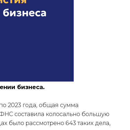
ении бизнеса.
 по 2023 года, общая сумма
ФНС составила колосально большую
удах было рассмотрено 643 таких дела,