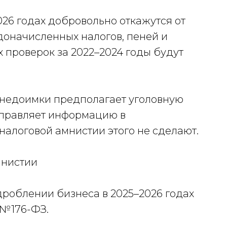
26 годах добровольно откажутся от
доначисленных налогов, пеней и
 проверок за 2022–2024 годы будут
 недоимки предполагает уголовную
аправляет информацию в
налоговой амнистии этого не сделают.
мнистии
дроблении бизнеса в 2025–2026 годах
 №176-ФЗ.