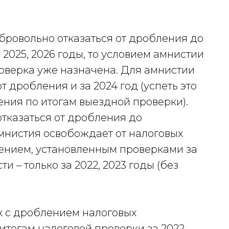
бровольно отказаться от дробления до
2025, 2026 годы, то условием амнистии
роверка уже назначена. Для амнистии
 дробления и за 2024 год (успеть это
ения по итогам выездной проверки).
тказаться от дробления до
мнистия освобождает от налоговых
ением, установленным проверками за
сти – только за 2022, 2023 годы (без
х с дроблением налоговых
итогам налоговой проверки за 2022–