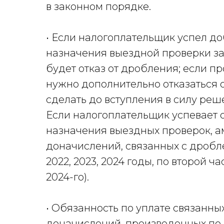
в законном порядке.
• Если налогоплательщик успел до
назначения выездной проверки за 
будет отказ от дробления; если п
нужно дополнительно отказаться от
сделать до вступления в силу реш
Если налогоплательщик успевает о
назначения выездных проверок, а
доначислений, связанных с дробл
2022, 2023, 2024 годы, по второй ча
2024-го).
• Обязанность по уплате связанны
доначислений, произведенных по 