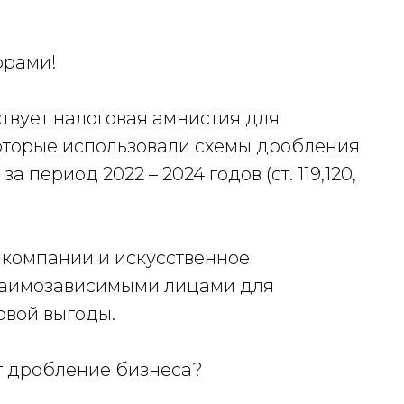
фрами!
ствует налоговая амнистия для
оторые использовали схемы дробления
 период 2022 – 2024 годов (ст. 119,120,
 компании и искусственное
заимозависимыми лицами для
овой выгоды.
т дробление бизнеса?