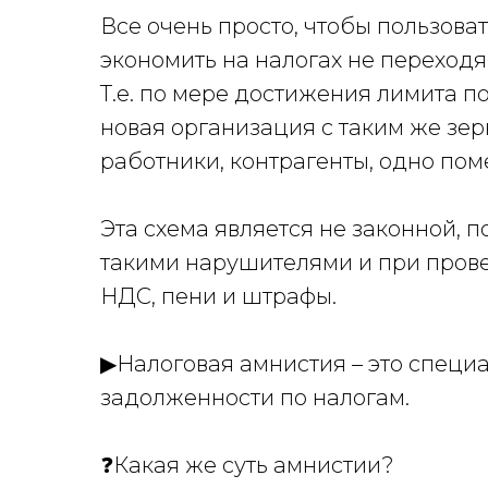
Все очень просто, чтобы пользов
экономить на налогах не переход
Т.е. по мере достижения лимита п
новая организация с таким же зе
работники, контрагенты, одно поме
Эта схема является не законной, 
такими нарушителями и при прове
НДС, пени и штрафы.
▶
Налоговая амнистия
– это специ
задолженности по налогам.
❓
Какая же суть амнистии?