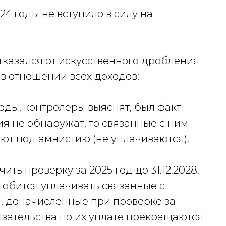
24 годы не вступило в силу на
отказался от искусственного дробления
в отношении всех доходов:
годы, контролеры выяснят, был факт
я не обнаружат, то связанные с ним
т под амнистию (не уплачиваются).
ить проверку за 2025 год до 31.12.2028,
надобится уплачивать связанные с
, доначисленные при проверке за
 обязательства по их уплате прекращаются