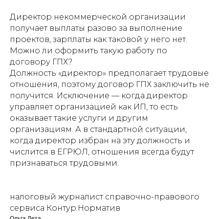
Директор некоммерческой организации
получает выплаты разово за выполнение
проектов, зарплаты как таковой у него нет.
Можно ли оформить такую работу по
договору ГПХ?
Должность «директор» предполагает трудовые
отношения, поэтому договор ГПХ заключить не
получится. Исключение — когда директор
управляет организацией как ИП, то есть
оказывает такие услуги и другим
организациям. А в стандартной ситуации,
когда директор избран на эту должность и
числится в ЕГРЮЛ, отношения всегда будут
признаваться трудовыми.
налоговый журналист справочно-правового
сервиса Контур.Норматив
Ольга Лета