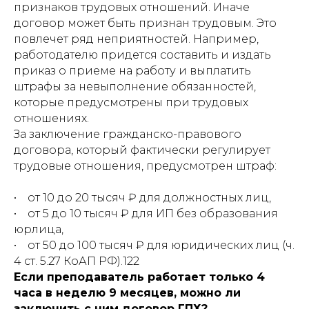
признаков трудовых отношений. Иначе
договор может быть признан трудовым. Это
повлечет ряд неприятностей. Например,
работодателю придется составить и издать
приказ о приеме на работу и выплатить
штрафы за невыполнение обязанностей,
которые предусмотрены при трудовых
отношениях.
За заключение гражданско-правового
договора, который фактически регулирует
трудовые отношения, предусмотрен штраф:
• от 10 до 20 тысяч ₽ для должностных лиц,
• от 5 до 10 тысяч ₽ для ИП без образования
юрлица,
• от 50 до 100 тысяч ₽ для юридических лиц (ч.
4 ст. 5.27 КоАП РФ).122
Если преподаватель работает только 4
часа в неделю 9 месяцев, можно ли
заключить с ним договор ГПХ?