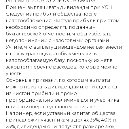
России от 20.03.2012 № 03-03-06/1/133 ).
Причем выплачивать дивиденды при УСН
следует из прибыли общества после
налогообложения. Чистую прибыль при этом
необходимо определять по данным
бухгалтерской отчетности, чтобы избежать
недопониманий с налоговыми органами.
Учтите, что выплату дивидендов нельзя внести
в графу «расходы», чтобы уменьшить
налогооблагаемую базу, поскольку их нет в
закрытом перечне расходов, которые можно
учесть.
Основные признаки, по которым выплаты
можно признать дивидендами: они сделаны
из чистой прибыли и прямо
пропорциональны величине доли участника
или акционера в уставном капитале.
Например, если уставный капитал общества
принадлежит участникам в долях 35%, 40% и
25%, дивиденды они получат в размере 35%,