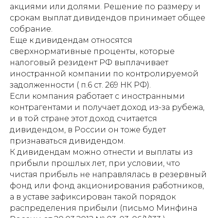
акциями или долями. Решение по размеру и
срокам выплат дивидендов принимает общее
собрание.
Еще к дивидендам относятся
сверхнормативные проценты, которые
налоговый резидент РФ выплачивает
иностранной компании по контролируемой
задолженности ( п.6 ст. 269 НК РФ).
Если компания работает с иностранными
контрагентами и получает доход из-за рубежа,
и в той стране этот доход считается
дивидендом, в России он тоже будет
признаваться дивидендом.
К дивидендам можно отнести и выплаты из
прибыли прошлых лет, при условии, что
чистая прибыль не направлялась в резервный
фонд или фонд акционирования работников,
а в уставе зафиксирован такой порядок
распределения прибыли (письмо Минфина