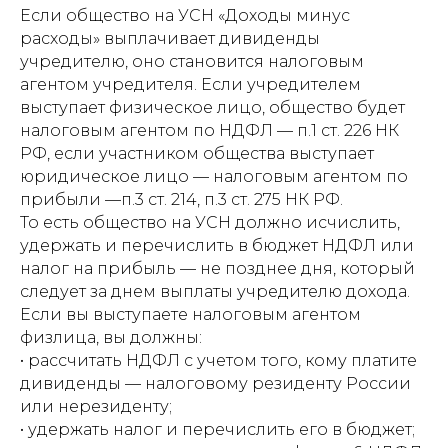
Если общество на УСН «Доходы минус
расходы» выплачивает дивиденды
учредителю, оно становится налоговым
агентом учредителя. Если учредителем
выступает физическое лицо, общество будет
налоговым агентом по НДФЛ — п.1 ст. 226 НК
РФ, если участником общества выступает
юридическое лицо — налоговым агентом по
прибыли —п.3 ст. 214, п.3 ст. 275 НК РФ.
То есть общество на УСН должно исчислить,
удержать и перечислить в бюджет НДФЛ или
налог на прибыль — не позднее дня, который
следует за днем выплаты учредителю дохода.
Если вы выступаете налоговым агентом
физлица, вы должны:
• рассчитать НДФЛ с учетом того, кому платите
дивиденды — налоговому резиденту России
или нерезиденту;
• удержать налог и перечислить его в бюджет;