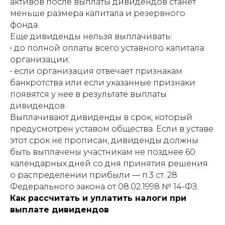
активов после выплаты дивидендов станет
меньше размера капитала и резервного
фонда.
Еще дивиденды нельзя выплачивать:
• до полной оплаты всего уставного капитала
организации;
• если организация отвечает признакам
банкротства или если указанные признаки
появятся у нее в результате выплаты
дивидендов.
Выплачивают дивиденды в срок, который
предусмотрен уставом общества. Если в уставе
этот срок не прописан, дивиденды должны
быть выплачены участникам не позднее 60
календарных дней со дня принятия решения
о распределении прибыли — п.3 ст. 28
Федерального закона от 08.02.1998 № 14-ФЗ.
Как рассчитать и уплатить налоги при
выплате дивидендов