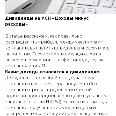
Дивиденды на УСН «Доходы минус
расходы»
В статье расскажем, как правильно
распределить прибыль между участниками
компании, выплатить дивиденды и рассчитать
налог с них. Рассмотрим и ситуацию, когда
владелец компании — не физлицо, а другая
компания или ИП.
Какие доходы относятся к дивидендам
Дивиденд — это любой доход участника
компании или акционера, полученный от
компании при распределении чистой
прибыли пропорционально доле в уставном
капитале (п.1 ст. 43 НК РФ). Если по итогам года
компания получает прибыль, эти деньги
распределяются между лицами, владеющими