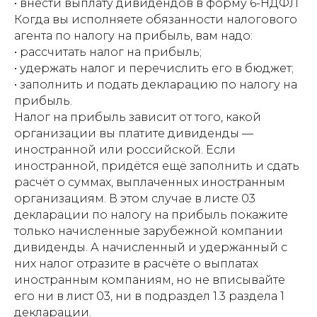
• внести выплату дивидендов в форму 6-НДФЛ
Когда вы исполняете обязанности налогового
агента по налогу на прибыль, вам надо:
• рассчитать налог на прибыль;
• удержать налог и перечислить его в бюджет;
• заполнить и подать декларацию по налогу на
прибыль.
Налог на прибыль зависит от того, какой
организации вы платите дивиденды —
иностранной или российской. Если
иностранной, придётся ещё заполнить и сдать
расчёт о суммах, выплаченных иностранным
организациям. В этом случае в листе 03
декларации по налогу на прибыль покажите
только начисленные зарубежной компании
дивиденды. А начисленный и удержанный с
них налог отразите в расчёте о выплатах
иностранным компаниям, но не вписывайте
его ни в лист 03, ни в подраздел 1.3 раздела 1
декларации.