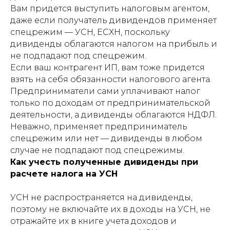
Вам придется выступить налоговым агентом,
даже если получатель дивидендов применяет
спецрежим — УСН, ЕСХН, поскольку
дивиденды облагаются налогом на прибыль и
не подпадают под спецрежим.
Если ваш контрагент ИП, вам тоже придется
взять на себя обязанности налогового агента.
Предприниматели сами уплачивают налог
только по доходам от предпринимательской
деятельности, а дивиденды облагаются НДФЛ.
Неважно, применяет предприниматель
спецрежим или нет — дивиденды в любом
случае не подпадают под спецрежимы.
Как учесть полученные дивиденды при
расчете налога на УСН
УСН не распространяется на дивиденды,
поэтому не включайте их в доходы на УСН, не
отражайте их в книге учета доходов и