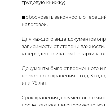
трудовую книжку;
◼обосновать законность операций,
налоговой.
Для каждого вида документов опр
зависимости от степени важности.
утвержден приказом Росархива от 
Документы бывают временного и п
временного хранения: 1 год, 3 года, 5 
или 75 лет.
Срок хранения документов отсчиты
после того как делопроизводство 