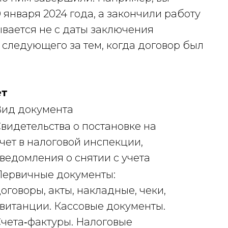
 января 2024 года, а закончили работу
ывается не с даты заключения
а, следующего за тем, когда договор был
ет
ид документа
видетельства о постановке на
чет в налоговой инспекции,
ведомления о снятии с учета
ервичные документы:
оговоры, акты, накладные, чеки,
витанции. Кассовые документы.
чета‑фактуры. Налоговые