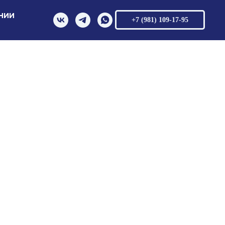
НИИ
+7 (981) 109-17-95