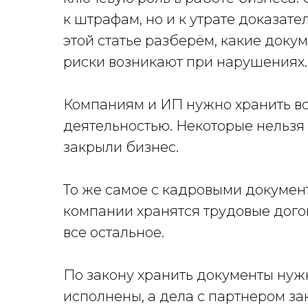
к штрафам, но и к утрате доказате
этой статье разберём, какие доку
риски возникают при нарушениях.
Компаниям и ИП нужно хранить вс
деятельностью. Некоторые нельзя 
закрыли бизнес.
То же самое с кадровыми документ
компании хранятся трудовые дого
все остальное.
По закону хранить документы нужн
исполнены, а дела с партнером за