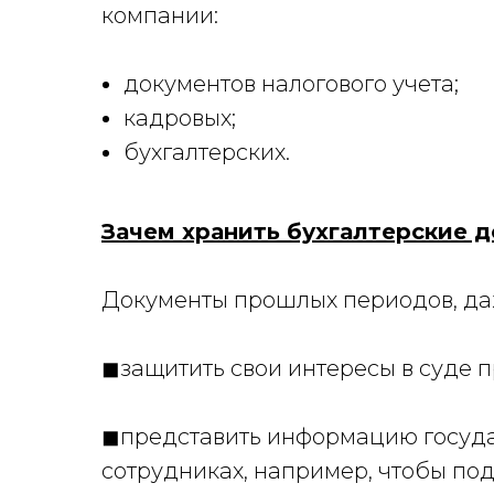
компании:
документов налогового учета;
кадровых;
бухгалтерских.
Зачем хранить бухгалтерские 
Документы прошлых периодов, даж
◼защитить свои интересы в суде п
◼представить информацию госуд
сотрудниках, например, чтобы под