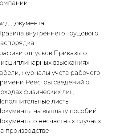
компании
ид документа
равила внутреннего трудового
распорядка
рафики отпусков Приказы о
дисциплинарных взысканиях
абели, журналы учета рабочего
ремени Реестры сведений о
оходах физических лиц
сполнительные листы
окументы на выплату пособий
окументы о несчастных случаях
а производстве