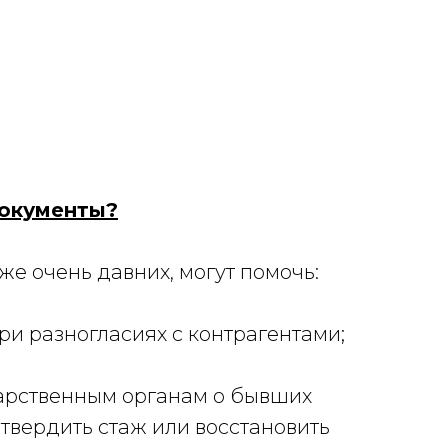
документы?
е очень давних, могут помочь:
ри разногласиях с контрагентами;
арственным органам о бывших
твердить стаж или восстановить