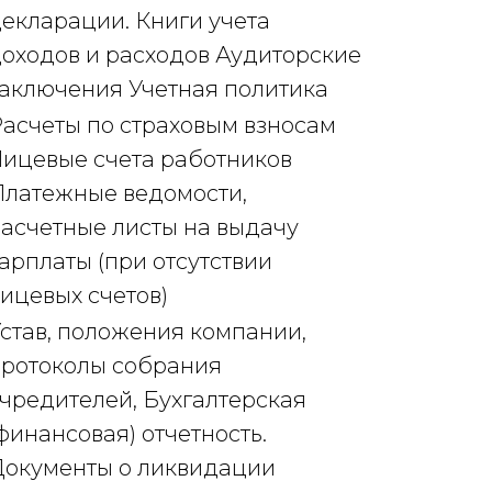
екларации. Книги учета
оходов и расходов Аудиторские
аключения Учетная политика
асчеты по страховым взносам
ицевые счета работников
латежные ведомости,
асчетные листы на выдачу
арплаты (при отсутствии
ицевых счетов)
став, положения компании,
ротоколы собрания
чредителей, Бухгалтерская
финансовая) отчетность.
окументы о ликвидации