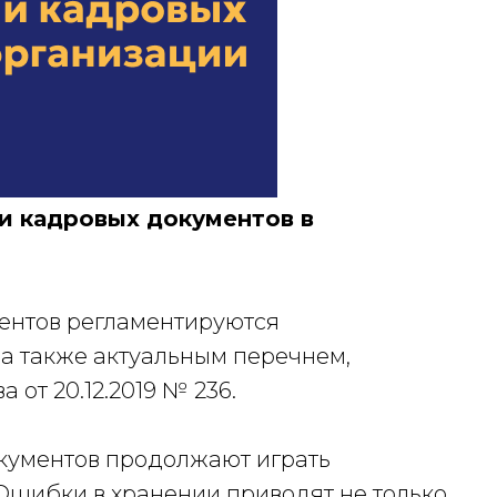
 и кадровых документов в
ментов регламентируются
а также актуальным перечнем,
от 20.12.2019 № 236.
кументов продолжают играть
 Ошибки в хранении приводят не только