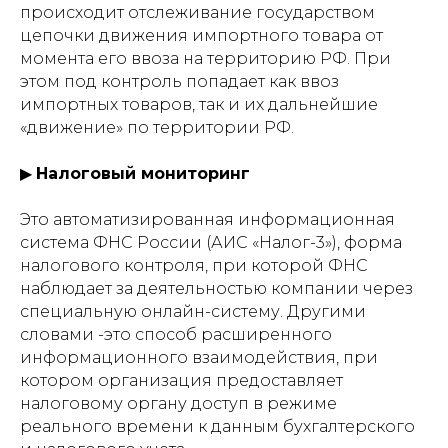
происходит отслеживание государством
цепочки движения импортного товара от
момента его ввоза на территорию РФ. При
этом под контроль попадает как ввоз
импортных товаров, так и их дальнейшие
«движение» по территории РФ.
▶
Налоговый мониторинг
Это автоматизированная информационная
система ФНС России (АИС «Налог-3»), форма
налогового контроля, при которой ФНС
наблюдает за деятельностью компании через
специальную онлайн-систему. Другими
словами -это способ расширенного
информационного взаимодействия, при
котором организация предоставляет
налоговому органу доступ в режиме
реального времени к данным бухгалтерского