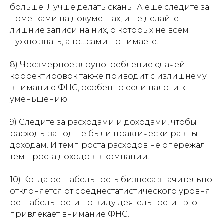
больше. Лучше делать сканы. А еще следите за
пометками на документах, и не делайте
лишние записи на них, о которых не всем
нужно знать, а то…сами понимаете.
8) Чрезмерное злоупотребление сдачей
корректировок также приводит с излишнему
вниманию ФНС, особенно если налоги к
уменьшению.
9) Следите за расходами и доходами, чтобы
расходы за год не были практически равны
доходам. И темп роста расходов не опережал
темп роста доходов в компании.
10) Когда рентабельность бизнеса значительно
отклоняется от среднестатистического уровня
рентабельности по виду деятельности - это
привлекает внимание ФНС.