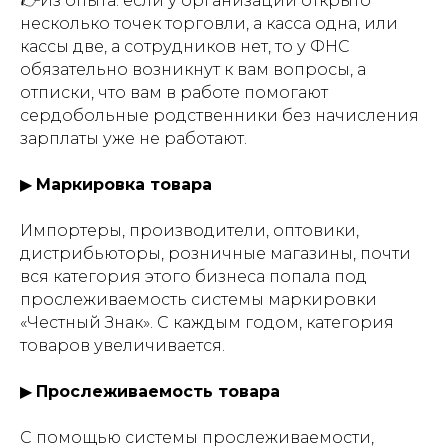
👉Из опыта:
если у организации открыто
несколько точек торговли, а касса одна, или
кассы две, а сотрудников нет, то у ФНС
обязательно возникнут к вам вопросы, а
отписки, что вам в работе помогают
сердобольные родственники без начисления
зарплаты уже не работают.
▶
Маркировка товара
Импортеры, производители, оптовики,
дистрибьюторы, розничные магазины, почти
вся категория этого бизнеса попала под
прослеживаемость системы маркировки
«Честный Знак». С каждым годом, категория
товаров увеличивается.
▶
Прослеживаемость товара
С помощью системы прослеживаемости,